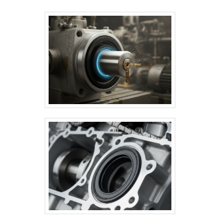
e diâmetros de 10 a 200 mm.
Aplicados em setores automotivo,
agrícola, naval, ferroviário e
industrial, aumentam a durabilidade
dos componentes, reduzem custos
de manutenção e garantem
eficiência operacional.