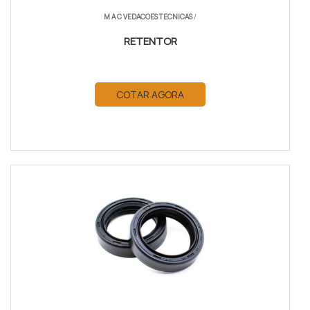
M A C VEDACOES TECNICAS
/
RETENTOR
COTAR AGORA