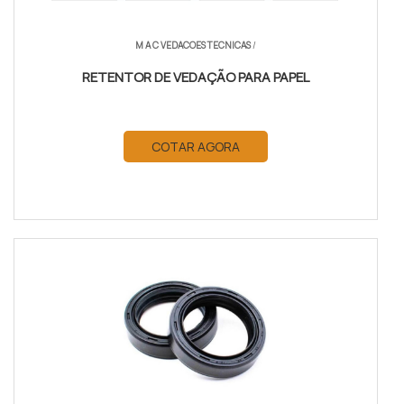
M A C VEDACOES TECNICAS
/
RETENTOR DE VEDAÇÃO PARA PAPEL
COTAR AGORA