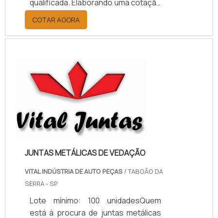
qualificada. Elaborando uma cotação
por meio da plataforma e
COTAR AGORA
descobrindo a melhor referência do
mercado.MAIS INFORMAÇÕES
RELEVANTES SOBRE PAPELÃO
HIDRÁULICO PARA ALTA
TEMPERATURASe alguém pesquisar
papelão hidráulico para alta
temperatura encontra na internet a
kaelved. Uma empresa com alto
know-how em laudos ...
JUNTAS METÁLICAS DE VEDAÇÃO
VITAL INDÚSTRIA DE AUTO PEÇAS
/ TABOÃO DA
SERRA - SP
Lote mínimo: 100 unidadesQuem
está à procura de juntas metálicas