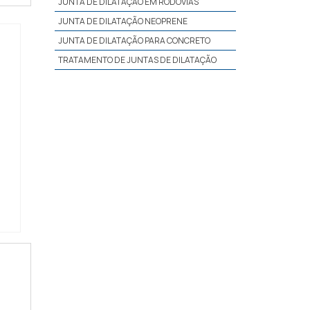
JUNTA DE DILATAÇÃO EM RODOVIAS
JUNTA DE DILATAÇÃO NEOPRENE
JUNTA DE DILATAÇÃO PARA CONCRETO
TRATAMENTO DE JUNTAS DE DILATAÇÃO