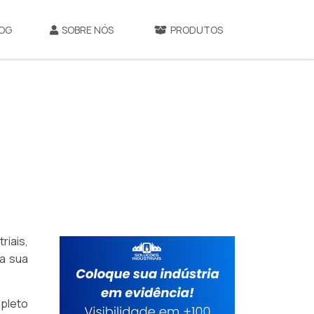
OG
SOBRE NÓS
PRODUTOS
riais,
a sua
mpleto