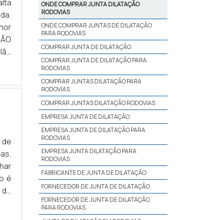
lta
ONDE COMPRAR JUNTA DILATAÇÃO
RODOVIAS
da.
ONDE COMPRAR JUNTAS DE DILATAÇÃO
hor
PARA RODOVIAS
LÃO
COMPRAR JUNTA DE DILATAÇÃO
lão
COMPRAR JUNTA DE DILATAÇÃO PARA
Uma
RODOVIAS
COMPRAR JUNTAS DILATAÇÃO PARA
RODOVIAS
COMPRAR JUNTAS DILATAÇÃO RODOVIAS
EMPRESA JUNTA DE DILATAÇÃO
EMPRESA JUNTA DE DILATAÇÃO PARA
RODOVIAS
 de
EMPRESA JUNTA DILATAÇÃO PARA
as.
RODOVIAS
har
FABRICANTE DE JUNTA DE DILATAÇÃO
o é
FORNECEDOR DE JUNTA DE DILATAÇÃO
a de
FORNECEDOR DE JUNTA DE DILATAÇÃO
ade
PARA RODOVIAS