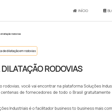
INÍCIO
BL
dilatação rodovias
a de dilatação em rodovias
 DILATAÇÃO RODOVIAS
 rodovias, você vai encontrar na plataforma Soluções Indust
 centenas de fornecedores de todo o Brasil gratuitamente 
es Industriais é o facilitador business to business mais co