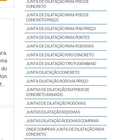
JUNTA DE DILATAÇÃO PARA PISO DE
CONCRETO
JUNTA DE DILATAÇÃO PARA PISO DE
CONCRETO PREÇO
JUNTA DE DILATAÇÃO PARA PISO PREÇO
JUNTA DE DILATAÇÃO PARA PONTES
JUNTA DE DILATAÇÃO PARA RODOVIAS
ra,
JUNTA DE DILATAÇÃO PISO CONCRETO
uma
JUNTA DE DILATAÇÃO TIPO FUGENBAND
 do
JUNTA DILATAÇÃO CONCRETO
lon
JUNTA DILATAÇÃO RODOVIA PREÇO
to-
JUNTAS DE DILATAÇÃO EM PISOS DE
BRE
CONCRETO ARMADO
JUNTAS DE DILATAÇÃO RODOVIAS
JUNTAS DILATAÇÃO RODOVIAS
JUNTAS DILATAÇÃO RODOVIAS COMPRAR
ONDE COMPRAR JUNTA DE DILATAÇÃO PARA
CONCRETO