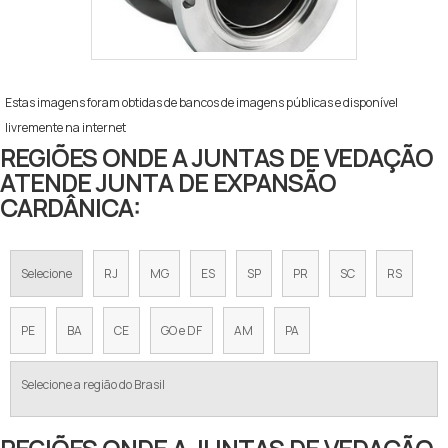
Estas imagens foram obtidas de bancos de imagens públicas e disponível
livremente na internet
REGIÕES ONDE A JUNTAS DE VEDAÇÃO
ATENDE JUNTA DE EXPANSÃO
CARDÂNICA:
Selecione
RJ
MG
ES
SP
PR
SC
RS
PE
BA
CE
GO e DF
AM
PA
Selecione a região do Brasil