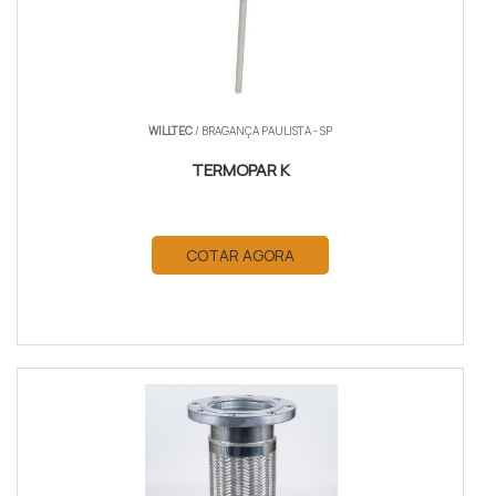
WILLTEC
/ BRAGANÇA PAULISTA - SP
TERMOPAR K
COTAR AGORA