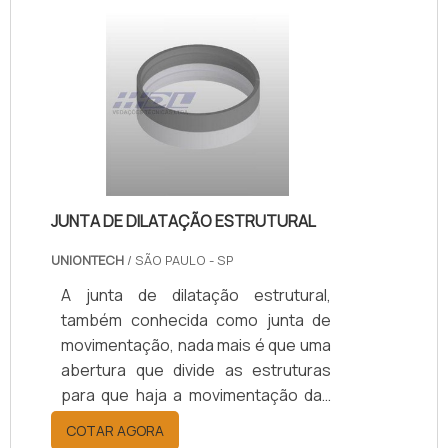
JUNTA DE DILATAÇÃO ESTRUTURAL
UNIONTECH
/ SÃO PAULO - SP
A junta de dilatação estrutural,
também conhecida como junta de
movimentação, nada mais é que uma
abertura que divide as estruturas
para que haja a movimentação das
partes separadas, devido pressões
COTAR AGORA
e esforços sofridos no concreto