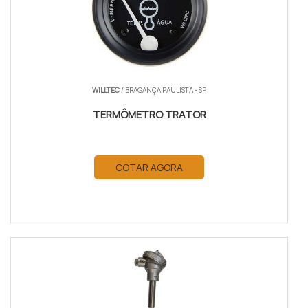
WILLTEC
/ BRAGANÇA PAULISTA - SP
TERMÔMETRO TRATOR
COTAR AGORA