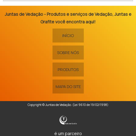
Juntas de Vedação - Produtos e serviços de Vedação, Juntas e
Grafite você encontra aqui!
INÍCIO
SOBRE NÓS
PRODUTOS
MAPA DO SITE
Copyright © Juntas de Vedação. (Lei 9610 de 19/02/1998)
é um parceiro