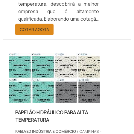
temperatura, descobrirá a melhor
empresa que é altamente
qualificada. Elaborando uma cotação
por meio da plataforma e
COTAR AGORA
descobrindo a melhor referência do
mercado.Sim, aqui é o lugar certo!
Quando o tema é juntas de teflon
temperatura, com os colaboradores
da kaelved obterá excelente custo-
benefício com assessoria técnica
especializada.UM POUCO MAIS
SOBRE JUNTAS DE TEFLON
TEMPERA...
PAPELÃO HIDRÁULICO PARA ALTA
TEMPERATURA
KAELVED INDÚSTRIA E COMÉRCIO
/ CAMPINAS -