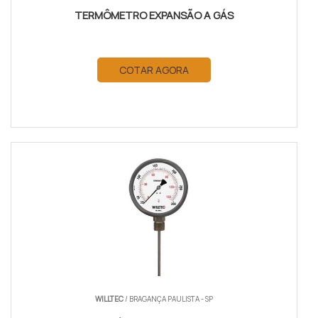
TERMÔMETRO EXPANSÃO A GÁS
COTAR AGORA
WILLTEC
/ BRAGANÇA PAULISTA - SP