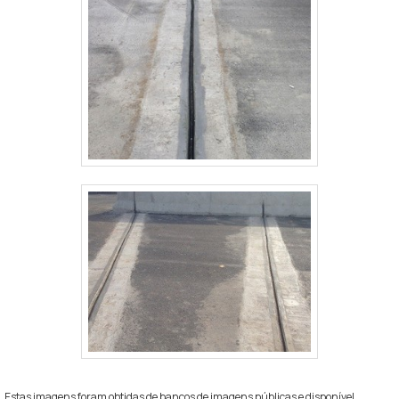
Estas imagens foram obtidas de bancos de imagens públicas e disponível