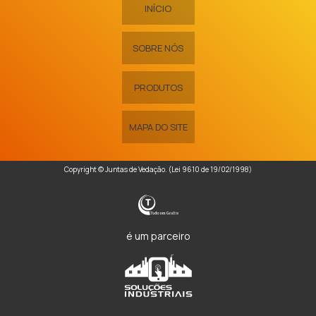
INÍCIO
SOBRE NÓS
PRODUTOS
MAPA DO SITE
Copyright © Juntas de Vedação. (Lei 9610 de 19/02/1998)
é um parceiro