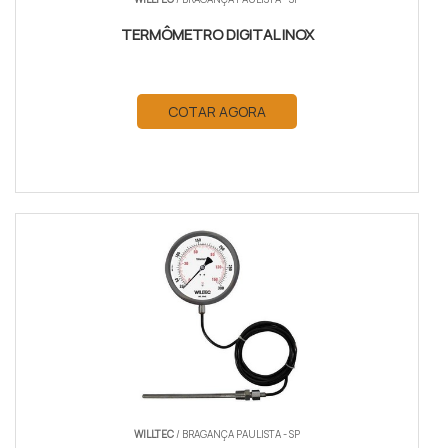
TERMÔMETRO DIGITAL INOX
COTAR AGORA
WILLTEC
/ BRAGANÇA PAULISTA - SP