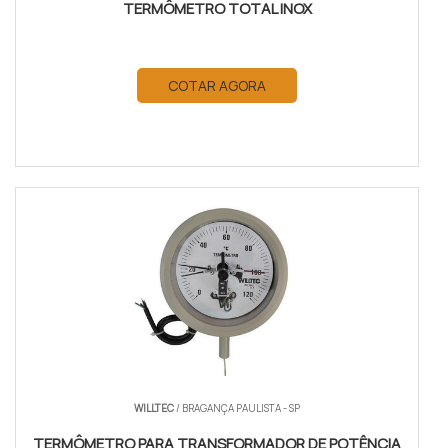
TERMÔMETRO TOTAL INOX
COTAR AGORA
WILLTEC
/ BRAGANÇA PAULISTA - SP
TERMÔMETRO PARA TRANSFORMADOR DE POTÊNCIA