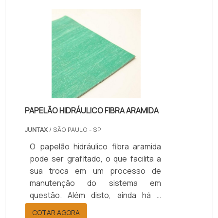
PAPELÃO HIDRÁULICO FIBRA ARAMIDA
JUNTAX
/ SÃO PAULO - SP
O papelão hidráulico fibra aramida
pode ser grafitado, o que facilita a
sua troca em um processo de
manutenção do sistema em
questão. Além disto, ainda há a
opção do reforço por dentro com
COTAR AGORA