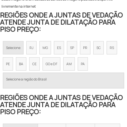
livremente na internet
REGIÕES ONDE A JUNTAS DE VEDAÇÃO
ATENDE JUNTA DE DILATAÇÃO PARA
PISO PREÇO:
Selecione
RJ
MG
ES
SP
PR
SC
RS
PE
BA
CE
GO e DF
AM
PA
Selecione a região do Brasil
REGIÕES ONDE A JUNTAS DE VEDAÇÃO
ATENDE JUNTA DE DILATAÇÃO PARA
PISO PREÇO: