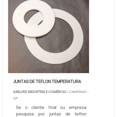
determinado local, é fundamental
saber qual o tipo de junta será
utilizada, uma vez que a junta de di...
JUNTAS DE TEFLON TEMPERATURA
KAELVED INDÚSTRIA E COMÉRCIO
/ CAMPINAS -
SP
Se o cliente final ou empresa
pesquisa por juntas de teflon