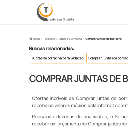
Home »
Produtos »
Junta de Borracha »
Comprar juntas de borracha
Buscas relacionadas:
Juntas de borracha para vedação
Comprar juntas de borra
COMPRAR JUNTAS DE 
Ofertas incríveis de Comprar juntas de bor
receba os valores médios pela internet com 
Possuindo dezenas de anuciantes, o Soluçõe
receber um orçamento de Comprar juntas de b