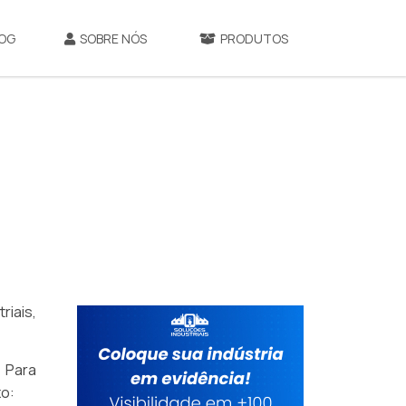
OG
SOBRE NÓS
PRODUTOS
riais,
 Para
xo: