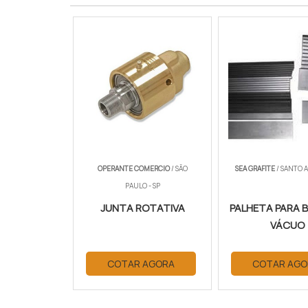
OPERANTE COMERCIO
/ SÃO
SEA GRAFITE
/ SANTO A
PAULO - SP
JUNTA ROTATIVA
PALHETA PARA 
VÁCUO
COTAR AGORA
COTAR AGO