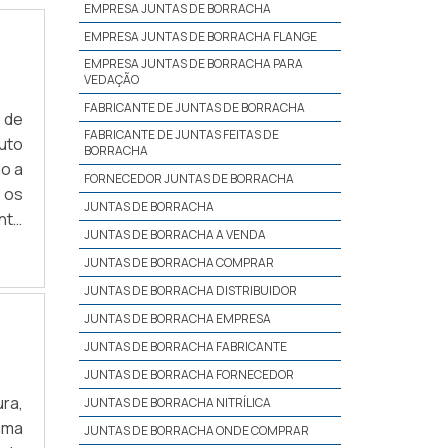
EMPRESA JUNTAS DE BORRACHA
EMPRESA JUNTAS DE BORRACHA FLANGE
EMPRESA JUNTAS DE BORRACHA PARA
VEDAÇÃO
FABRICANTE DE JUNTAS DE BORRACHA
 de
FABRICANTE DE JUNTAS FEITAS DE
Auto
BORRACHA
o a
FORNECEDOR JUNTAS DE BORRACHA
 os
JUNTAS DE BORRACHA
nte
JUNTAS DE BORRACHA A VENDA
HES
JUNTAS DE BORRACHA COMPRAR
JUNTAS DE BORRACHA DISTRIBUIDOR
JUNTAS DE BORRACHA EMPRESA
JUNTAS DE BORRACHA FABRICANTE
JUNTAS DE BORRACHA FORNECEDOR
ra,
JUNTAS DE BORRACHA NITRÍLICA
uma
JUNTAS DE BORRACHA ONDE COMPRAR