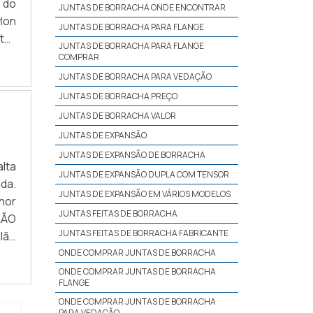
 do
JUNTAS DE BORRACHA ONDE ENCONTRAR
lon
JUNTAS DE BORRACHA PARA FLANGE
to-
JUNTAS DE BORRACHA PARA FLANGE
BRE
COMPRAR
JUNTAS DE BORRACHA PARA VEDAÇÃO
JUNTAS DE BORRACHA PREÇO
JUNTAS DE BORRACHA VALOR
JUNTAS DE EXPANSÃO
JUNTAS DE EXPANSÃO DE BORRACHA
lta
JUNTAS DE EXPANSÃO DUPLA COM TENSOR
da.
JUNTAS DE EXPANSÃO EM VÁRIOS MODELOS
hor
JUNTAS FEITAS DE BORRACHA
LÃO
JUNTAS FEITAS DE BORRACHA FABRICANTE
lão
Uma
ONDE COMPRAR JUNTAS DE BORRACHA
ONDE COMPRAR JUNTAS DE BORRACHA
FLANGE
ONDE COMPRAR JUNTAS DE BORRACHA
PARA VEDAÇÃO