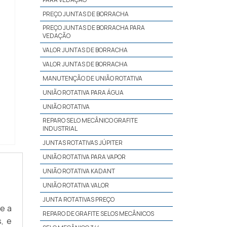
PREÇO JUNTAS DE BORRACHA
PREÇO JUNTAS DE BORRACHA PARA
VEDAÇÃO
VALOR JUNTAS DE BORRACHA
VALOR JUNTAS DE BORRACHA
MANUTENÇÃO DE UNIÃO ROTATIVA
UNIÃO ROTATIVA PARA ÁGUA
UNIÃO ROTATIVA
REPARO SELO MECÂNICO GRAFITE
INDUSTRIAL
JUNTAS ROTATIVAS JÚPITER
UNIÃO ROTATIVA PARA VAPOR
UNIÃO ROTATIVA KADANT
UNIÃO ROTATIVA VALOR
JUNTA ROTATIVAS PREÇO
te a
REPARO DE GRAFITE SELOS MECÂNICOS
, e