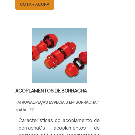
simples, com funcionalidade
COTAR AGORA
dependente do sentido de rotação e
mola cônica.O selo mecânico é
conciliável com eixos de 12 a 80 mm
de diâmetro. Seus limites de
operação chegam a pressões de
até 12 bar, velocidade de até 15
metros por segundo e temperatura
entre - 20°C até + 200°C. O selo
mecânico M377 da tem mola cônica
e funcionalidade dependen.
ACOPLAMENTOS DE BORRACHA
FATRUWAL PEÇAS ESPECIAIS EM BORRACHA
/
MAUÁ - SP
Características do acoplamento de
borrachaOs acoplamentos de