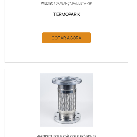
WILLTEC
/ BRAGANÇA PAULISTA - SP
TERMOPAR K
COTAR AGORA
HAENKE TUBOS METÁLICOS FLEXÍVEIS
/ SP