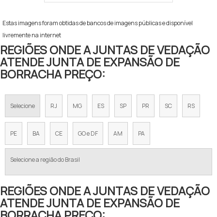
Estas imagens foram obtidas de bancos de imagens públicas e disponível
livremente na internet
REGIÕES ONDE A JUNTAS DE VEDAÇÃO
ATENDE JUNTA DE EXPANSÃO DE
BORRACHA PREÇO:
Selecione
RJ
MG
ES
SP
PR
SC
RS
PE
BA
CE
GO e DF
AM
PA
Selecione a região do Brasil
REGIÕES ONDE A JUNTAS DE VEDAÇÃO
ATENDE JUNTA DE EXPANSÃO DE
BORRACHA PREÇO: