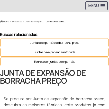
MENU
Home »
Produtos »
Junta de Expansão »
Junta de expansão de borracha preço
Buscas relacionadas:
Junta de expansão de borracha preço
Juntas de expansão sanfonada
Fornecedor juntas de expansão
JUNTA DE EXPANSÃO DE
BORRACHA PREÇO
Se procura por Junta de expansão de borracha preço,
descubra as melhores fábricas, cote produtos já com