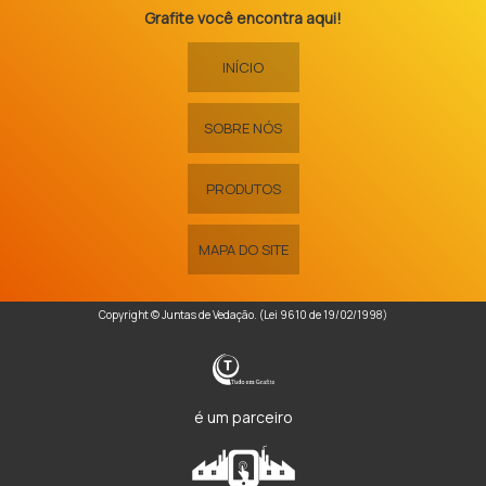
Grafite você encontra aqui!
INÍCIO
SOBRE NÓS
PRODUTOS
MAPA DO SITE
Copyright © Juntas de Vedação. (Lei 9610 de 19/02/1998)
é um parceiro