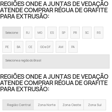
REGIÕES ONDE A JUNTAS DE VEDAÇÃO
ATENDE COMPRAR RÉGUA DE GRAFITE
PARA EXTRUSÃO:
Selecione
RJ
MG
ES
SP
PR
SC
RS
PE
BA
CE
GO e DF
AM
PA
Selecione a região do Brasil
REGIÕES ONDE A JUNTAS DE VEDAÇÃO
ATENDE COMPRAR RÉGUA DE GRAFITE
PARA EXTRUSÃO:
Região Central
Zona Norte
Zona Oeste
Zona Sul