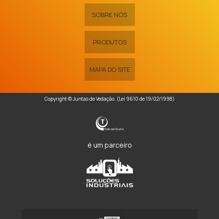
SOBRE NÓS
PRODUTOS
MAPA DO SITE
Copyright © Juntas de Vedação. (Lei 9610 de 19/02/1998)
é um parceiro