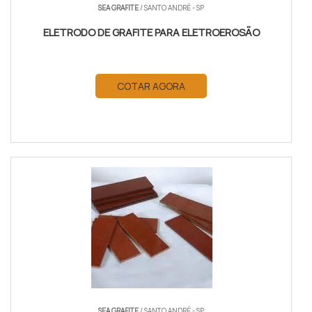
SEA GRAFITE
/ SANTO ANDRÉ - SP
ELETRODO DE GRAFITE PARA ELETROEROSÃO
COTAR AGORA
SEA GRAFITE
/ SANTO ANDRÉ - SP