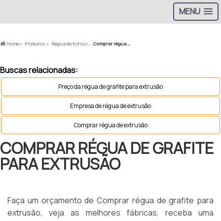
MENU
Home »
Produtos »
Régua de Extrusão »
Comprar régua de grafite para extrusão
Buscas relacionadas:
Preço da régua de grafite para extrusão
Empresa de régua de extrusão
Comprar régua de extrusão
COMPRAR RÉGUA DE GRAFITE
PARA EXTRUSÃO
Faça um orçamento de Comprar régua de grafite para
extrusão, veja as melhores fábricas, receba uma