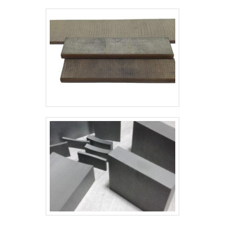
associados e profissionais
qualificados, comprova sua
essência de trazer o melhor para
todos os clientes.