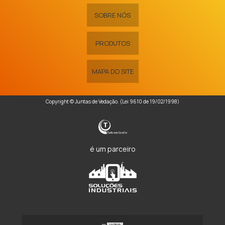
SOBRE NÓS
PRODUTOS
MAPA DO SITE
Copyright © Juntas de Vedação. (Lei 9610 de 19/02/1998)
é um parceiro