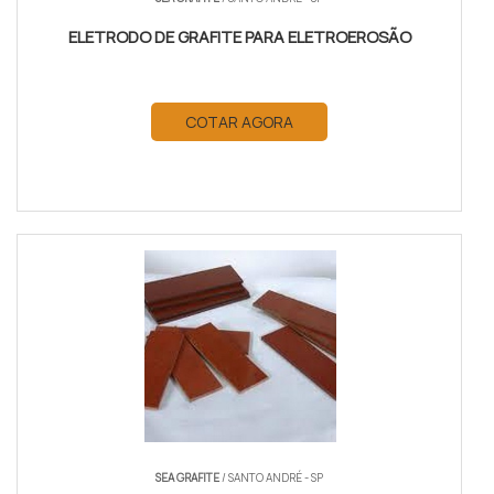
ELETRODO DE GRAFITE PARA ELETROEROSÃO
COTAR AGORA
SEA GRAFITE
/ SANTO ANDRÉ - SP