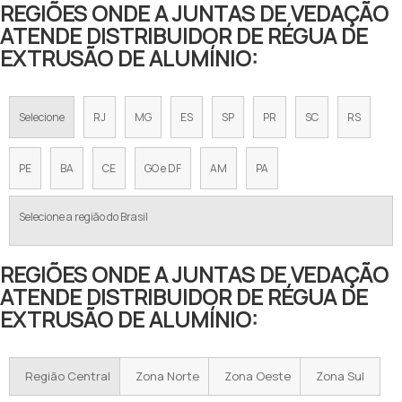
REGIÕES ONDE A JUNTAS DE VEDAÇÃO
ATENDE DISTRIBUIDOR DE RÉGUA DE
EXTRUSÃO DE ALUMÍNIO:
Selecione
RJ
MG
ES
SP
PR
SC
RS
PE
BA
CE
GO e DF
AM
PA
Selecione a região do Brasil
REGIÕES ONDE A JUNTAS DE VEDAÇÃO
ATENDE DISTRIBUIDOR DE RÉGUA DE
EXTRUSÃO DE ALUMÍNIO:
Região Central
Zona Norte
Zona Oeste
Zona Sul