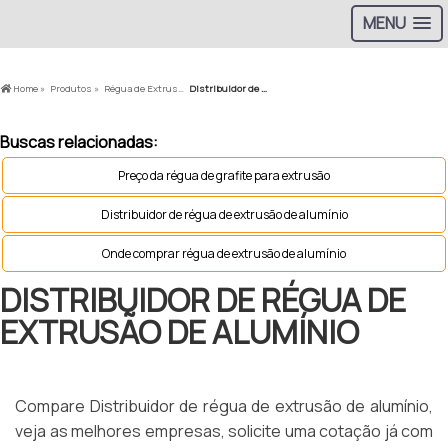
MENU
Home »
Produtos »
Régua de Extrusão »
Distribuidor de régua de extrusão de alumínio
Buscas relacionadas:
Preço da régua de grafite para extrusão
Distribuidor de régua de extrusão de alumínio
Onde comprar régua de extrusão de alumínio
DISTRIBUIDOR DE RÉGUA DE
EXTRUSÃO DE ALUMÍNIO
Compare Distribuidor de régua de extrusão de alumínio,
veja as melhores empresas, solicite uma cotação já com