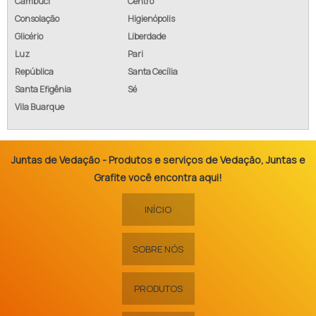
Cambuci
Centro
Consolação
Higienópolis
Glicério
Liberdade
Luz
Pari
República
Santa Cecília
Santa Efigênia
Sé
Vila Buarque
Juntas de Vedação - Produtos e serviços de Vedação, Juntas e
Grafite você encontra aqui!
INÍCIO
SOBRE NÓS
PRODUTOS