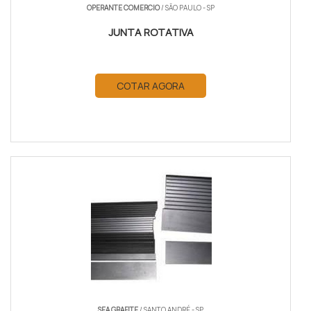
OPERANTE COMERCIO
/ SÃO PAULO - SP
JUNTA ROTATIVA
COTAR AGORA
SEA GRAFITE
/ SANTO ANDRÉ - SP