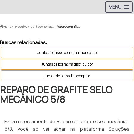
MENU
Home »
Produtos »
Junta de Borracha »
Reparo de grafite selo mecânico 5/8
Buscas relacionadas:
Juntas feitas de borracha fabricante
Juntas de borracha distribuidor
Juntas de borracha comprar
REPARO DE GRAFITE SELO
MECÂNICO 5/8
Faça um orçamento de Reparo de grafite selo mecânico
5/8, você só vai achar na plataforma Soluções