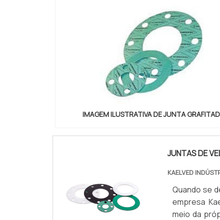
IMAGEM ILUSTRATIVA DE JUNTA GRAFITA
JUNTAS DE V
KAELVED INDÚST
Quando se de
empresa Kae
meio da próp