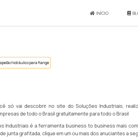
INÍCIO
BL
apelão hidráulico para flange
cê só vai descobrir no site do Soluções Industriais, real
esas de todo o Brasil gratuitamente para todo o Brasil
 Industriais é a ferramenta business to business mais com
 de junta grafitada, clique em um ou mais dos anuciantes a seg