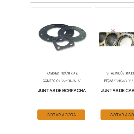
KAELVED INDÚSTRIA E
VITAL INDÚSTRIA D
COMÉRCIO
/ CAMPINAS - SP
PEÇAS
/ TABOÃO DA S
JUNTAS DE BORRACHA
JUNTAS DE CA
COTAR AGORA
COTAR AGO