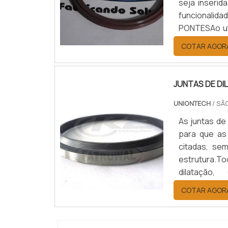
seja inseri
funcionalid
PONTESAo uti
vários tipo
COTAR AGOR
Rotação e rec
JUNTAS DE D
UNIONTECH
/ SÃ
As juntas de
para que as
citadas, se
estrutura.To
dilatação
Estacionamen
COTAR AGOR
contenção; E