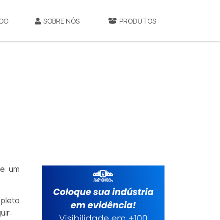
OG
SOBRE NÓS
PRODUTOS
ize um
pleto
uir: