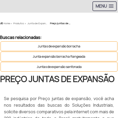
MENU
Home »
Produtos »
Junta de Expansão »
Preço juntas de expansão
Buscas relacionadas:
Juntas de expansão borracha
Junta expansão borracha flangeada
Juntas de expansão sanfonada
PREÇO JUNTAS DE EXPANSÃO
Se pesquisa por Preço juntas de expansão, você acha
nos resultados das buscas do Soluções Industriais,
solicite diversos comparativos pela internet com mais de