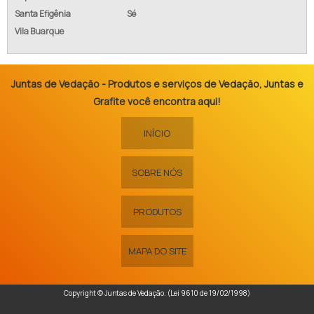
Santa Efigênia
Sé
Vila Buarque
Juntas de Vedação - Produtos e serviços de Vedação, Juntas e
Grafite você encontra aqui!
INÍCIO
SOBRE NÓS
PRODUTOS
MAPA DO SITE
Copyright © Juntas de Vedação. (Lei 9610 de 19/02/1998)