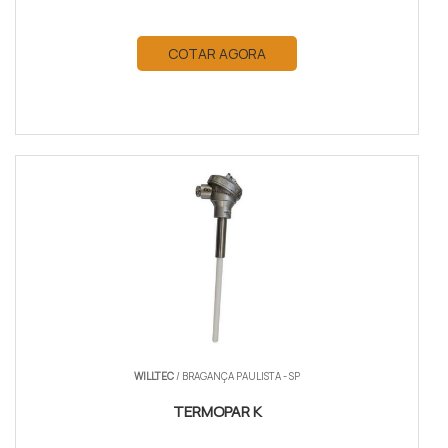
COTAR AGORA
WILLTEC
/ BRAGANÇA PAULISTA - SP
TERMOPAR K