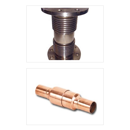
qualidade, o que fecha o ciclo de
entrega com excelência para cada
cliente.