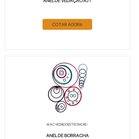
ANEL DE VEDAÇÃO RJT
COTAR AGORA
M A C VEDACOES TECNICAS
/
ANEL DE BORRACHA