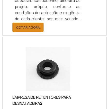
especiais sob desenho, amostra ou
projeto próprio, conforme as
condições de aplicação e exigência
de cada cliente, nos mais variados
materiais. Soluções sob
COTAR AGORA
encomenda, nacionalizações e
desenvolvimento de kits de reparo.
EMPRESA DE RETENTORES PARA
DESNATADEIRAS