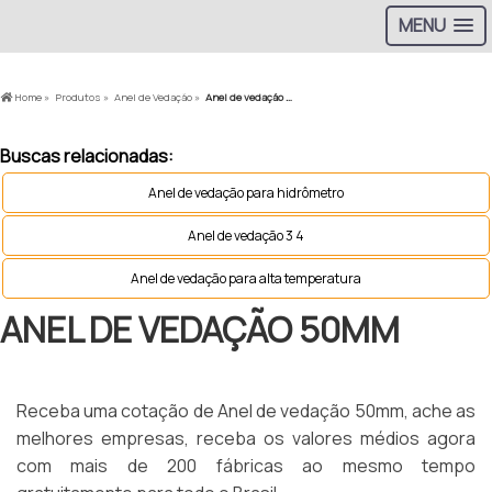
MENU
Home »
Produtos »
Anel de Vedação »
Anel de vedação 50mm
Buscas relacionadas:
Anel de vedação para hidrômetro
Anel de vedação 3 4
Anel de vedação para alta temperatura
ANEL DE VEDAÇÃO 50MM
Receba uma cotação de Anel de vedação 50mm, ache as
melhores empresas, receba os valores médios agora
com mais de 200 fábricas ao mesmo tempo