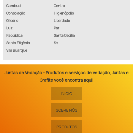
Cambuci
Centro
Consolação
Higienópolis
Glicério
Liberdade
Luz
Pari
República
Santa Cecília
Santa Efigênia
Sé
Vila Buarque
Juntas de Vedação - Produtos e serviços de Vedação, Juntas e
Grafite você encontra aqui!
INÍCIO
SOBRE NÓS
PRODUTOS