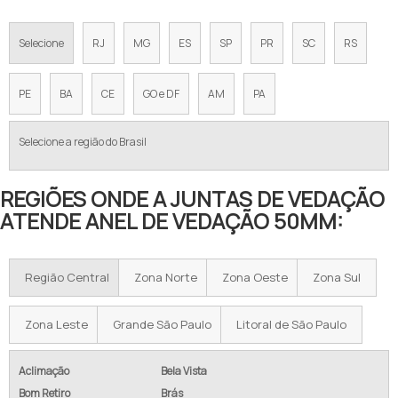
Selecione
RJ
MG
ES
SP
PR
SC
RS
PE
BA
CE
GO e DF
AM
PA
Selecione a região do Brasil
REGIÕES ONDE A JUNTAS DE VEDAÇÃO
ATENDE ANEL DE VEDAÇÃO 50MM:
Região Central
Zona Norte
Zona Oeste
Zona Sul
Zona Leste
Grande São Paulo
Litoral de São Paulo
Aclimação
Bela Vista
Bom Retiro
Brás