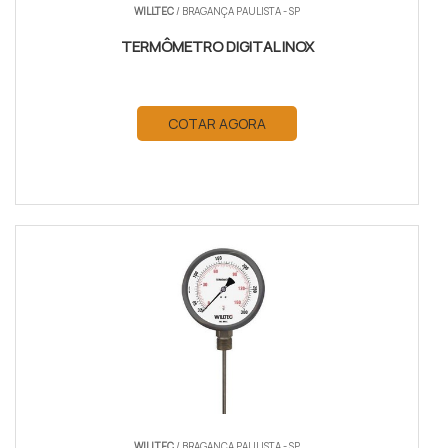
WILLTEC
/ BRAGANÇA PAULISTA - SP
TERMÔMETRO DIGITAL INOX
COTAR AGORA
WILLTEC
/ BRAGANÇA PAULISTA - SP