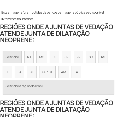
Estas imagens foram obtidas de bancos de imagens públicas e disponível
livremente na internet
REGIÕES ONDE A JUNTAS DE VEDAÇÃO
ATENDE JUNTA DE DILATAÇÃO
NEOPRENE:
Selecione
RJ
MG
ES
SP
PR
SC
RS
PE
BA
CE
GO e DF
AM
PA
Selecione a região do Brasil
REGIÕES ONDE A JUNTAS DE VEDAÇÃO
ATENDE JUNTA DE DILATAÇÃO
NEOPRENE: