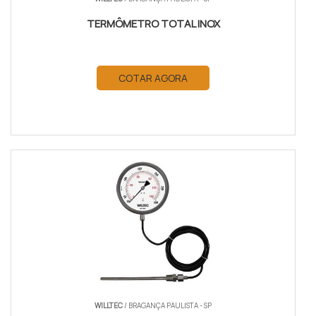
TERMÔMETRO TOTAL INOX
COTAR AGORA
WILLTEC
/ BRAGANÇA PAULISTA - SP