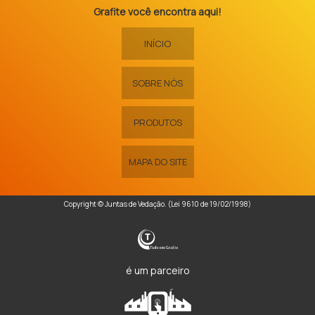
Grafite você encontra aqui!
INÍCIO
SOBRE NÓS
PRODUTOS
MAPA DO SITE
Copyright © Juntas de Vedação. (Lei 9610 de 19/02/1998)
é um parceiro