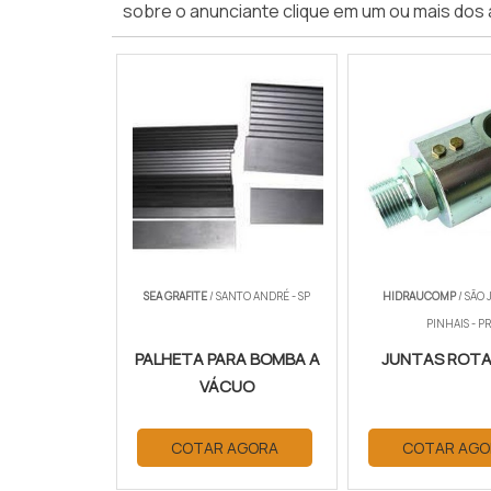
sobre o anunciante clique em um ou mais dos 
SEA GRAFITE
/ SANTO ANDRÉ - SP
HIDRAUCOMP
/ SÃO 
PINHAIS - PR
PALHETA PARA BOMBA A
JUNTAS ROTA
VÁCUO
COTAR AGORA
COTAR AGO