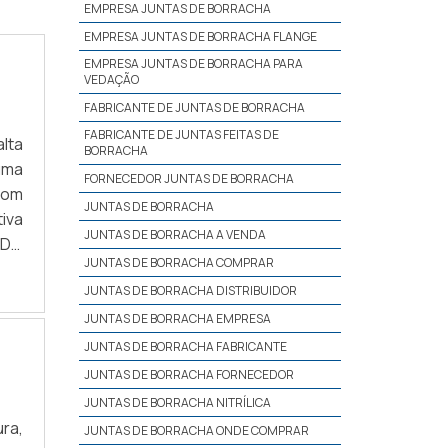
EMPRESA JUNTAS DE BORRACHA
EMPRESA JUNTAS DE BORRACHA FLANGE
EMPRESA JUNTAS DE BORRACHA PARA
VEDAÇÃO
FABRICANTE DE JUNTAS DE BORRACHA
FABRICANTE DE JUNTAS FEITAS DE
lta
BORRACHA
 uma
FORNECEDOR JUNTAS DE BORRACHA
com
JUNTAS DE BORRACHA
iva
JUNTAS DE BORRACHA A VENDA
 DO
JUNTAS DE BORRACHA COMPRAR
ubo
JUNTAS DE BORRACHA DISTRIBUIDOR
JUNTAS DE BORRACHA EMPRESA
JUNTAS DE BORRACHA FABRICANTE
JUNTAS DE BORRACHA FORNECEDOR
JUNTAS DE BORRACHA NITRÍLICA
ra,
JUNTAS DE BORRACHA ONDE COMPRAR