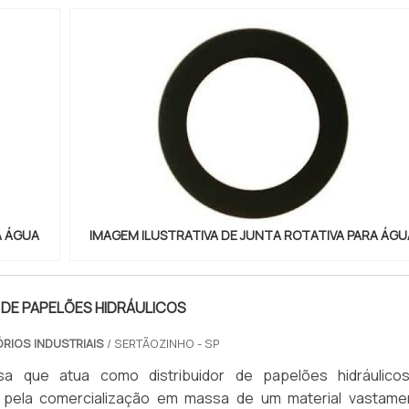
A ÁGUA
IMAGEM ILUSTRATIVA DE JUNTA ROTATIVA PARA ÁGU
 DE PAPELÕES HIDRÁULICOS
RIOS INDUSTRIAIS
/ SERTÃOZINHO - SP
a que atua como distribuidor de papelões hidráulico
 pela comercialização em massa de um material vastame