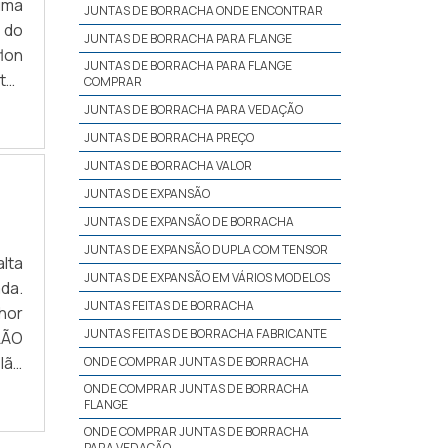
uma
JUNTAS DE BORRACHA ONDE ENCONTRAR
 do
JUNTAS DE BORRACHA PARA FLANGE
lon
JUNTAS DE BORRACHA PARA FLANGE
to-
COMPRAR
BRE
JUNTAS DE BORRACHA PARA VEDAÇÃO
JUNTAS DE BORRACHA PREÇO
JUNTAS DE BORRACHA VALOR
JUNTAS DE EXPANSÃO
JUNTAS DE EXPANSÃO DE BORRACHA
JUNTAS DE EXPANSÃO DUPLA COM TENSOR
lta
JUNTAS DE EXPANSÃO EM VÁRIOS MODELOS
da.
JUNTAS FEITAS DE BORRACHA
hor
JUNTAS FEITAS DE BORRACHA FABRICANTE
LÃO
lão
ONDE COMPRAR JUNTAS DE BORRACHA
Uma
ONDE COMPRAR JUNTAS DE BORRACHA
FLANGE
ONDE COMPRAR JUNTAS DE BORRACHA
PARA VEDAÇÃO