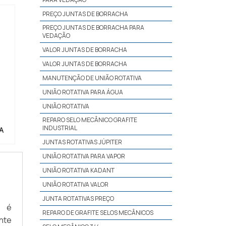
PREÇO JUNTAS DE BORRACHA
PREÇO JUNTAS DE BORRACHA PARA
VEDAÇÃO
VALOR JUNTAS DE BORRACHA
VALOR JUNTAS DE BORRACHA
MANUTENÇÃO DE UNIÃO ROTATIVA
UNIÃO ROTATIVA PARA ÁGUA
UNIÃO ROTATIVA
REPARO SELO MECÂNICO GRAFITE
INDUSTRIAL
A
JUNTAS ROTATIVAS JÚPITER
UNIÃO ROTATIVA PARA VAPOR
UNIÃO ROTATIVA KADANT
UNIÃO ROTATIVA VALOR
JUNTA ROTATIVAS PREÇO
s é
REPARO DE GRAFITE SELOS MECÂNICOS
nte