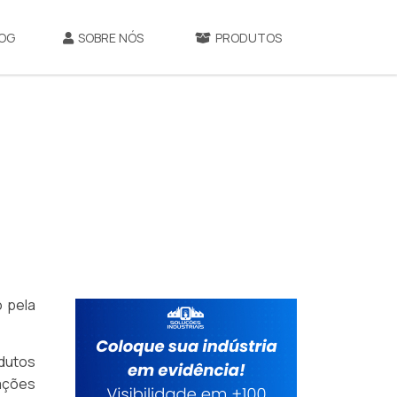
OG
SOBRE NÓS
PRODUTOS
o pela
dutos
mações