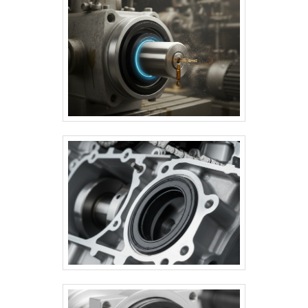
Aplicados em setores automotivo,
agrícola, naval, ferroviário e
industrial, aumentam a durabilidade
dos componentes, reduzem custos
de manutenção e garantem
eficiência operacional.