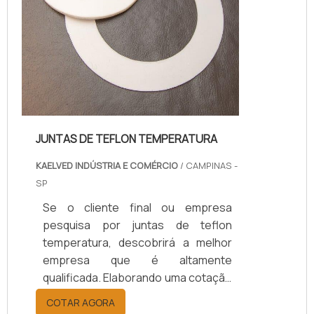
JUNTAS DE TEFLON TEMPERATURA
KAELVED INDÚSTRIA E COMÉRCIO
/ CAMPINAS -
SP
Se o cliente final ou empresa
pesquisa por juntas de teflon
temperatura, descobrirá a melhor
empresa que é altamente
qualificada. Elaborando uma cotação
por meio da plataforma e
COTAR AGORA
descobrindo a melhor referência do