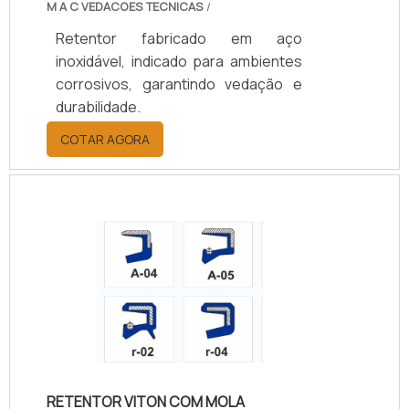
M A C VEDACOES TECNICAS
/
Retentor fabricado em aço
inoxidável, indicado para ambientes
corrosivos, garantindo vedação e
durabilidade.
COTAR AGORA
RETENTOR VITON COM MOLA