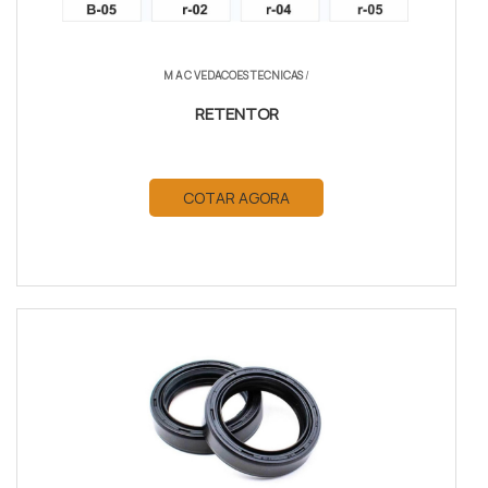
M A C VEDACOES TECNICAS
/
RETENTOR
COTAR AGORA