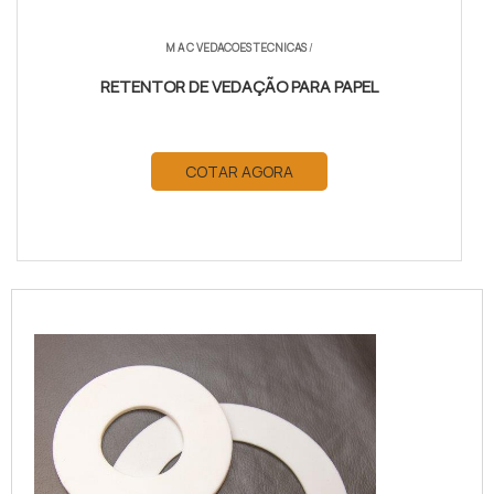
M A C VEDACOES TECNICAS
/
RETENTOR DE VEDAÇÃO PARA PAPEL
COTAR AGORA