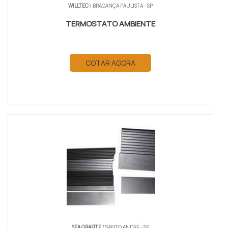
WILLTEC
/ BRAGANÇA PAULISTA - SP
TERMOSTATO AMBIENTE
COTAR AGORA
SEA GRAFITE
/ SANTO ANDRÉ - SP