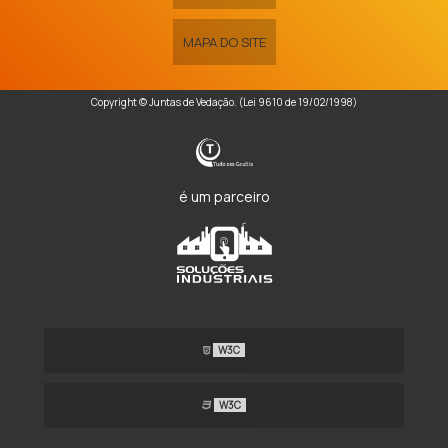
MAPA DO SITE
Copyright © Juntas de Vedação. (Lei 9610 de 19/02/1998)
é um parceiro
W3C
W3C