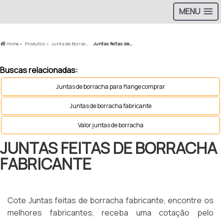
MENU
Home »
Produtos »
Junta de Borracha »
Juntas feitas de borracha fabricante
Buscas relacionadas:
Juntas de borracha para flange comprar
Juntas de borracha fabricante
Valor juntas de borracha
JUNTAS FEITAS DE BORRACHA
FABRICANTE
Cote Juntas feitas de borracha fabricante, encontre os
melhores fabricantes, receba uma cotação pelo