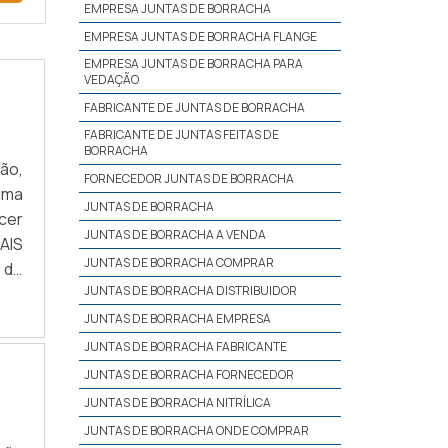
EMPRESA JUNTAS DE BORRACHA
EMPRESA JUNTAS DE BORRACHA FLANGE
EMPRESA JUNTAS DE BORRACHA PARA
VEDAÇÃO
FABRICANTE DE JUNTAS DE BORRACHA
FABRICANTE DE JUNTAS FEITAS DE
BORRACHA
ão,
FORNECEDOR JUNTAS DE BORRACHA
 uma
JUNTAS DE BORRACHA
cer
JUNTAS DE BORRACHA A VENDA
AIS
JUNTAS DE BORRACHA COMPRAR
 de
JUNTAS DE BORRACHA DISTRIBUIDOR
 na
JUNTAS DE BORRACHA EMPRESA
JUNTAS DE BORRACHA FABRICANTE
JUNTAS DE BORRACHA FORNECEDOR
JUNTAS DE BORRACHA NITRÍLICA
JUNTAS DE BORRACHA ONDE COMPRAR