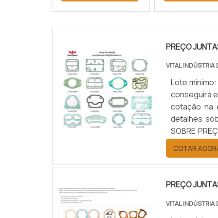
PREÇO JUNTA
VITAL INDÚSTRIA
Lote mínimo:
conseguirá en
cotação na 
detalhes so
SOBRE PREÇO
vedação em 
COTAR AGOR
internet a Vita
PREÇO JUNTA
VITAL INDÚSTRIA