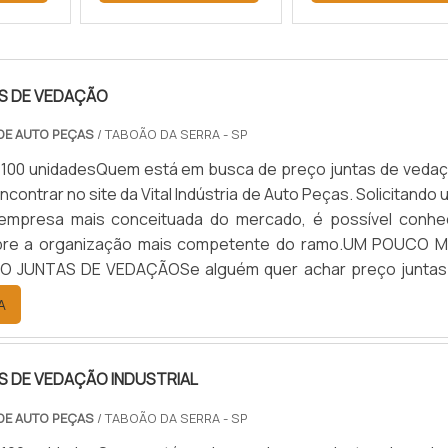
S DE VEDAÇÃO
 DE AUTO PEÇAS
/ TABOÃO DA SERRA - SP
 100 unidadesQuem está em busca de preço juntas de vedaç
contrar no site da Vital Indústria de Auto Peças. Solicitando
empresa mais conceituada do mercado, é possível conhe
bre a organização mais competente do ramo.UM POUCO M
 JUNTAS DE VEDAÇÃOSe alguém quer achar preço juntas
uma empresa comprometida com seus serviços, encontra
A
l Indú...
S DE VEDAÇÃO INDUSTRIAL
 DE AUTO PEÇAS
/ TABOÃO DA SERRA - SP