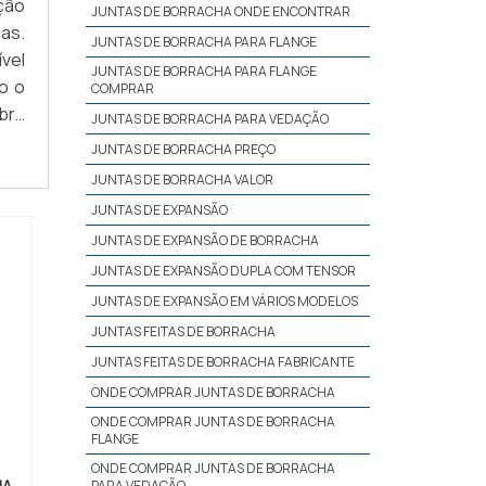
ção
JUNTAS DE BORRACHA ONDE ENCONTRAR
as.
JUNTAS DE BORRACHA PARA FLANGE
vel
JUNTAS DE BORRACHA PARA FLANGE
o o
COMPRAR
bra
JUNTAS DE BORRACHA PARA VEDAÇÃO
to-
JUNTAS DE BORRACHA PREÇO
JUNTAS DE BORRACHA VALOR
JUNTAS DE EXPANSÃO
JUNTAS DE EXPANSÃO DE BORRACHA
JUNTAS DE EXPANSÃO DUPLA COM TENSOR
JUNTAS DE EXPANSÃO EM VÁRIOS MODELOS
JUNTAS FEITAS DE BORRACHA
JUNTAS FEITAS DE BORRACHA FABRICANTE
ONDE COMPRAR JUNTAS DE BORRACHA
ONDE COMPRAR JUNTAS DE BORRACHA
FLANGE
ONDE COMPRAR JUNTAS DE BORRACHA
HA
PARA VEDAÇÃO