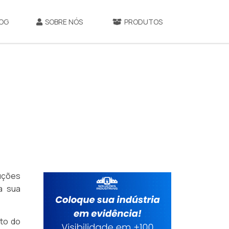
OG
SOBRE NÓS
PRODUTOS
uções
a sua
eto do