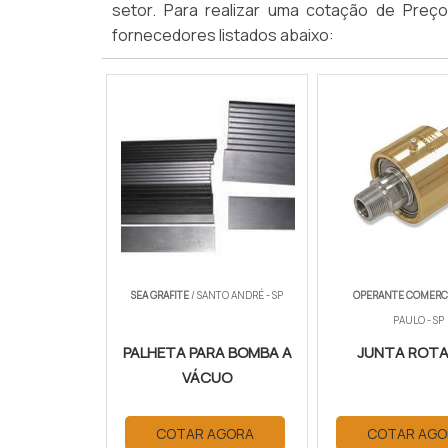
setor. Para realizar uma cotação de Preç
fornecedores listados abaixo:
SEA GRAFITE
/ SANTO ANDRÉ - SP
OPERANTE COMERC
PAULO - SP
PALHETA PARA BOMBA A
JUNTA ROTA
VÁCUO
COTAR AGORA
COTAR AGO