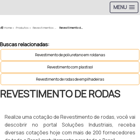
MENU
Home »
Produtos »
Revestimentos PU »
Revestimento de rodas
Buscas relacionadas:
Revestimento de poliuretano em roldanas
Revestimento com plastisol
Revestimento de rodas de empilhadeiras
REVESTIMENTO DE RODAS
Realize uma cotação de Revestimento de rodas, você vai
descobrir no portal Soluções Industriais, receba
diversas cotações hoje com mais de 200 fornecedores