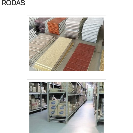
modalidade de batente é perfeita
RODAS
para as mais variadas
aplicabilidades, tornando-se um
produto de grande versatilidade
para as empresas fabris, que podem
aplicá-lo de acordo com cada nec.