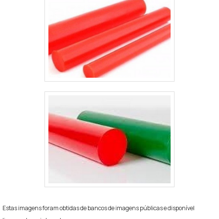
Estas imagens foram obtidas de bancos de imagens públicas e disponível