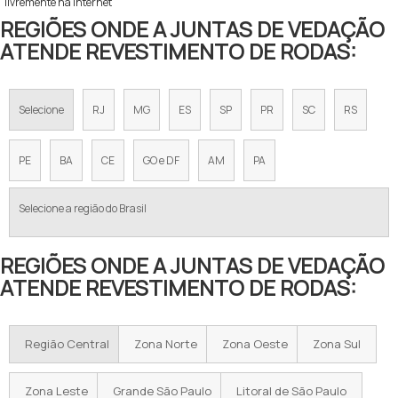
livremente na internet
REGIÕES ONDE A JUNTAS DE VEDAÇÃO
ATENDE REVESTIMENTO DE RODAS:
Selecione
RJ
MG
ES
SP
PR
SC
RS
PE
BA
CE
GO e DF
AM
PA
Selecione a região do Brasil
REGIÕES ONDE A JUNTAS DE VEDAÇÃO
ATENDE REVESTIMENTO DE RODAS:
Região Central
Zona Norte
Zona Oeste
Zona Sul
Zona Leste
Grande São Paulo
Litoral de São Paulo