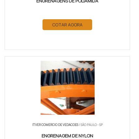
ENGRENAGENS DE POLIAMIDA
COTAR AGORA
ITVER COMERCIO DE VEDACOES
/ SÃO PAULO - SP
ENGRENAGEM DE NYLON