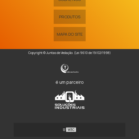
PRODUTOS
MAPA DO SITE
Copyright © Juntas de Vedação. (Lei 9610 de 19/02/1998)
é um parceiro
W3C