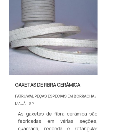
Empresa especializada em anéis de
poliuretano e vedações usinadas,
oferecendo o que há de melhor no ...
GAXETAS DE FIBRA CERÂMICA
FATRUWAL PEÇAS ESPECIAIS EM BORRACHA
/
MAUÁ - SP
As gaxetas de fibra cerâmica são
fabricadas em várias seções,
quadrada, redonda e retangular