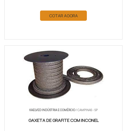
COTAR AGORA
KAELVED INDÚSTRIA E COMÉRCIO
/ CAMPINAS - SP
GAXETA DE GRAFITE COM INCONEL