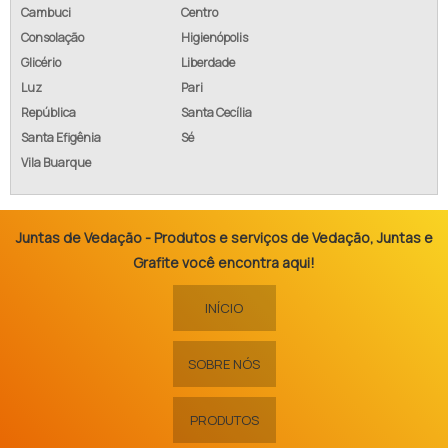
Cambuci
Centro
Consolação
Higienópolis
Glicério
Liberdade
Luz
Pari
República
Santa Cecília
Santa Efigênia
Sé
Vila Buarque
Juntas de Vedação - Produtos e serviços de Vedação, Juntas e
Grafite você encontra aqui!
INÍCIO
SOBRE NÓS
PRODUTOS