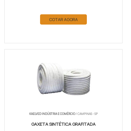
COTAR AGORA
KAELVED INDÚSTRIA E COMÉRCIO
/ CAMPINAS - SP
GAXETA SINTÉTICA GRAFITADA