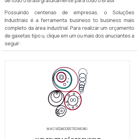
de todo o Brasil gratuitamente para todo o Brasil
Possuindo centenas de empresas, o Soluções
Industriais é a ferramenta business to business mais
completo da área industrial. Para realizar um orçamento
de gaxetas tipo u, clique em um ou mais dos anuciantes a
seguir:
M A C VEDACOES TECNICAS
/