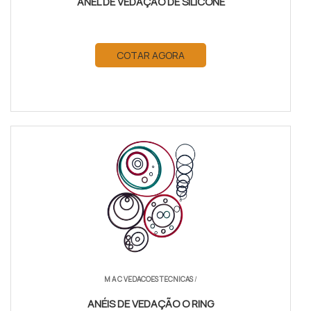
ANEL DE VEDAÇÃO DE SILICONE
COTAR AGORA
M A C VEDACOES TECNICAS
/
ANÉIS DE VEDAÇÃO O RING