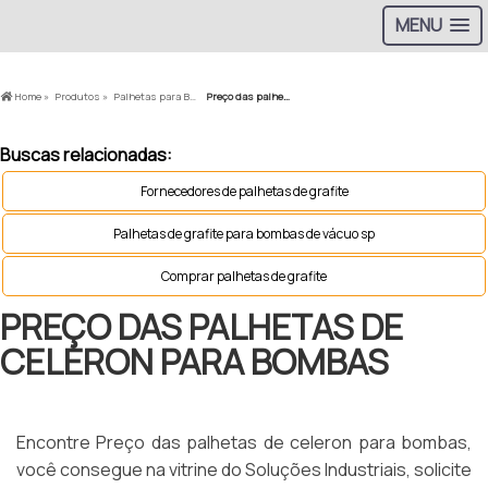
MENU
Home »
Produtos »
Palhetas para Bomba a Vácuo »
Preço das palhetas de celeron para bombas
Buscas relacionadas:
Fornecedores de palhetas de grafite
Palhetas de grafite para bombas de vácuo sp
Comprar palhetas de grafite
PREÇO DAS PALHETAS DE
CELERON PARA BOMBAS
Encontre Preço das palhetas de celeron para bombas,
você consegue na vitrine do Soluções Industriais, solicite