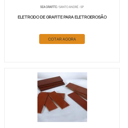
SEA GRAFITE
/ SANTO ANDRÉ - SP
ELETRODO DE GRAFITE PARA ELETROEROSÃO
COTAR AGORA