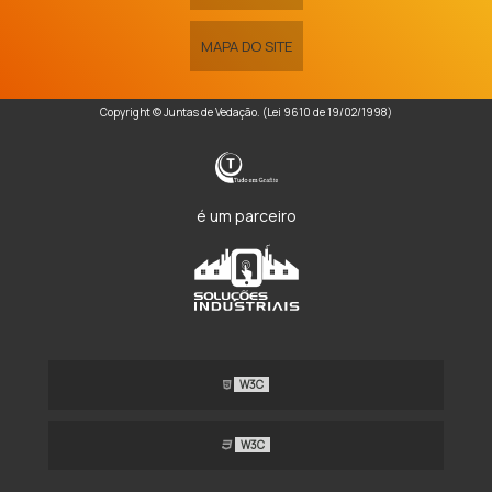
MAPA DO SITE
Copyright © Juntas de Vedação. (Lei 9610 de 19/02/1998)
é um parceiro
W3C
W3C