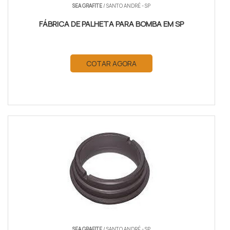
SEA GRAFITE
/ SANTO ANDRÉ - SP
FÁBRICA DE PALHETA PARA BOMBA EM SP
COTAR AGORA
SEA GRAFITE
/ SANTO ANDRÉ - SP