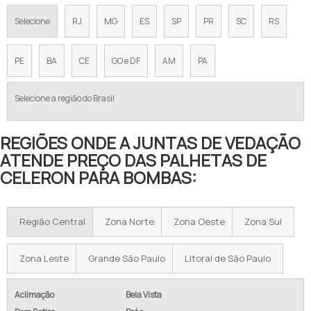
Selecione
RJ
MG
ES
SP
PR
SC
RS
PE
BA
CE
GO e DF
AM
PA
Selecione a região do Brasil
REGIÕES ONDE A JUNTAS DE VEDAÇÃO
ATENDE PREÇO DAS PALHETAS DE
CELERON PARA BOMBAS:
Região Central
Zona Norte
Zona Oeste
Zona Sul
Zona Leste
Grande São Paulo
Litoral de São Paulo
Aclimação
Bela Vista