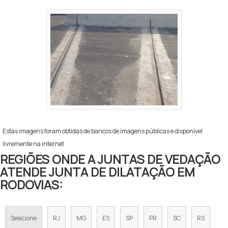
Estas imagens foram obtidas de bancos de imagens públicas e disponível
livremente na internet
REGIÕES ONDE A JUNTAS DE VEDAÇÃO
ATENDE JUNTA DE DILATAÇÃO EM
RODOVIAS:
Selecione
RJ
MG
ES
SP
PR
SC
RS