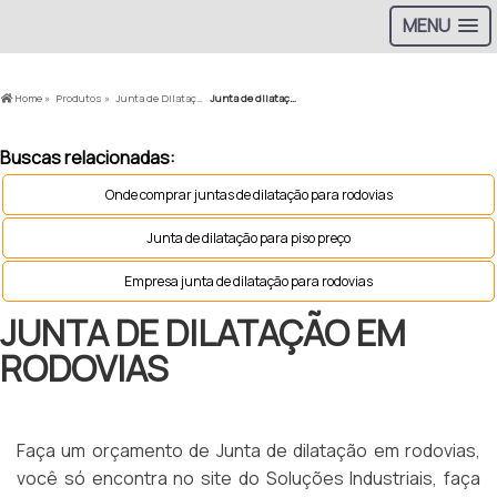
MENU
Home »
Produtos »
Junta de Dilatação em Rodovias »
Junta de dilatação em rodovias
Buscas relacionadas:
Onde comprar juntas de dilatação para rodovias
Junta de dilatação para piso preço
Empresa junta de dilatação para rodovias
JUNTA DE DILATAÇÃO EM
RODOVIAS
Faça um orçamento de Junta de dilatação em rodovias,
você só encontra no site do Soluções Industriais, faça