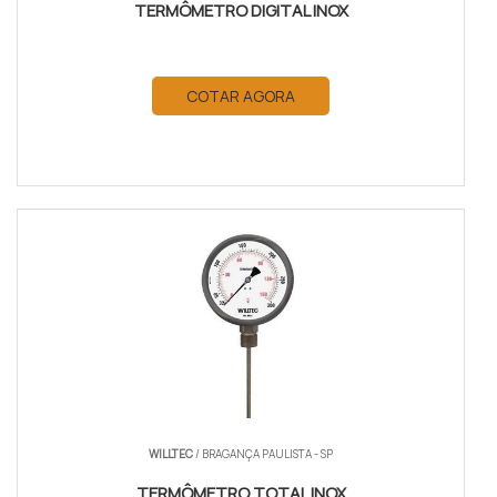
TERMÔMETRO DIGITAL INOX
COTAR AGORA
WILLTEC
/ BRAGANÇA PAULISTA - SP
TERMÔMETRO TOTAL INOX