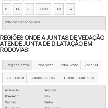
PE
BA
CE
GO e DF
AM
PA
Selecione a região do Brasil
REGIÕES ONDE A JUNTAS DE VEDAÇÃO
ATENDE JUNTA DE DILATAÇÃO EM
RODOVIAS:
Região Central
Zona Norte
Zona Oeste
Zona Sul
Zona Leste
Grande São Paulo
Litoral de São Paulo
Aclimação
Bela Vista
Bom Retiro
Brás
Cambuci
Centro