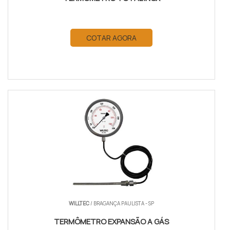
COTAR AGORA
WILLTEC
/ BRAGANÇA PAULISTA - SP
TERMÔMETRO EXPANSÃO A GÁS