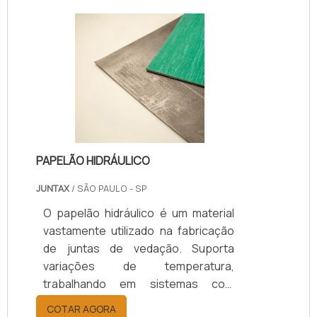
PAPELÃO HIDRÁULICO
JUNTAX
/ SÃO PAULO - SP
O papelão hidráulico é um material
vastamente utilizado na fabricação
de juntas de vedação. Suporta
variações de temperatura,
trabalhando em sistemas com
temperaturas negativas e positivas.
COTAR AGORA