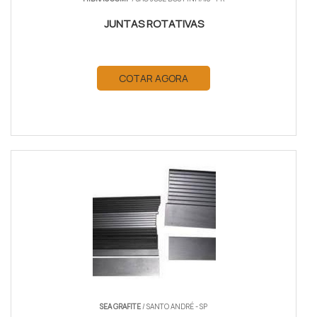
JUNTAS ROTATIVAS
COTAR AGORA
SEA GRAFITE
/ SANTO ANDRÉ - SP