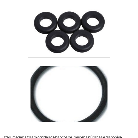
Estas imagens foram obtidas de bancos de imagens públicas e disponível