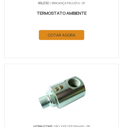
WILLTEC
/ BRAGANÇA PAULISTA - SP
TERMOSTATO AMBIENTE
COTAR AGORA
HIDRAUCOMP
/ SÃO JOSÉ DOS PINHAIS - PR