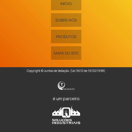
INÍCIO
SOBRE NÓS
PRODUTOS
MAPA DO SITE
Copyright © Juntas de Vedação. (Lei 9610 de 19/02/1998)
é um parceiro