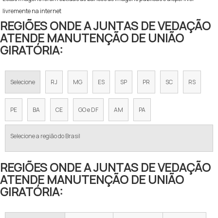
livremente na internet
REGIÕES ONDE A JUNTAS DE VEDAÇÃO
ATENDE MANUTENÇÃO DE UNIÃO
GIRATÓRIA:
Selecione
RJ
MG
ES
SP
PR
SC
RS
PE
BA
CE
GO e DF
AM
PA
Selecione a região do Brasil
REGIÕES ONDE A JUNTAS DE VEDAÇÃO
ATENDE MANUTENÇÃO DE UNIÃO
GIRATÓRIA: